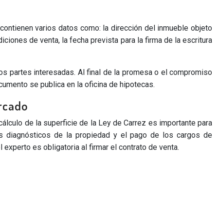
ntienen varios datos como: la dirección del inmueble objeto
iciones de venta, la fecha prevista para la firma de la escritura
dos partes interesadas. Al final de la promesa o el compromiso
ocumento se publica en la oficina de hipotecas.
ercado
cálculo de la superficie de la Ley de Carrez es importante para
es diagnósticos de la propiedad y el pago de los cargos de
experto es obligatoria al firmar el contrato de venta.