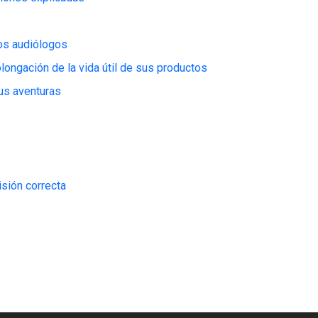
los audiólogos
ongación de la vida útil de sus productos
tus aventuras
isión correcta