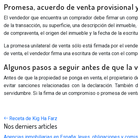
Promesa, acuerdo de venta provisional y
El vendedor que encuentra un comprador debe firmar un comp
de la transacción, su superficie, una descripción del inmueble, 
de compraventa, el origen del inmueble y la fecha de la escrit
La promesa unilateral de venta sólo está firmada por el vende
de venta, el vendedor firma una escritura de venta con el compr
Algunos pasos a seguir antes de que la
Antes de que la propiedad se ponga en venta, el propietario de
evitar sanciones relacionadas con la declaración. También
servidumbre. Si la firma de un compromiso o promesa de venta pu
Receta de Kig Ha Farz
Nos derniers articles
Agencias inmobiliarias en España: leyes, obligaciones y comi