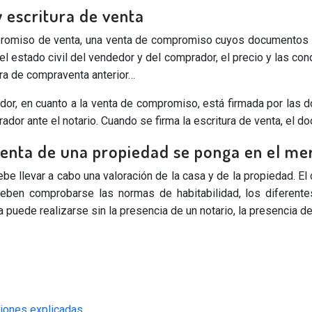
 escritura de venta
romiso de venta, una venta de compromiso cuyos documentos co
el estado civil del vendedor y del comprador, el precio y las cond
ura de compraventa anterior…
dor, en cuanto a la venta de compromiso, está firmada por las 
ador ante el notario. Cuando se firma la escritura de venta, el d
 venta de una propiedad se ponga en el m
be llevar a cabo una valoración de la casa y de la propiedad. El 
 deben comprobarse las normas de habitabilidad, los diferent
ede realizarse sin la presencia de un notario, la presencia del 
siones explicadas